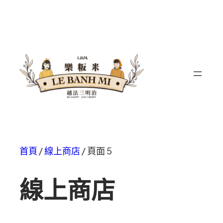
首頁
/
線上商店
/ 頁面 5
線上商店