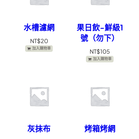
水槽濾網
果日飲-鮮級1
號（勿下）
NT$
20
加入購物車
NT$
105
加入購物車
灰抹布
烤箱烤網