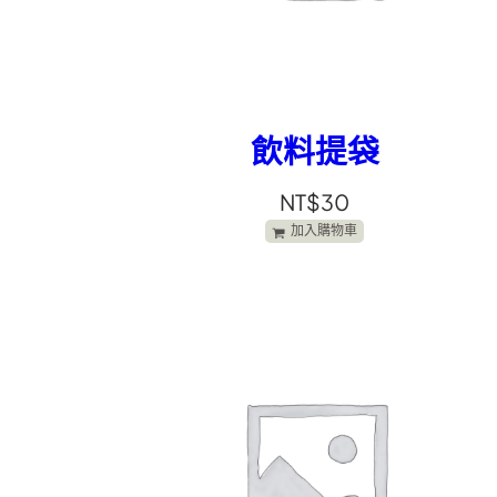
飲料提袋
NT$
30
加入購物車