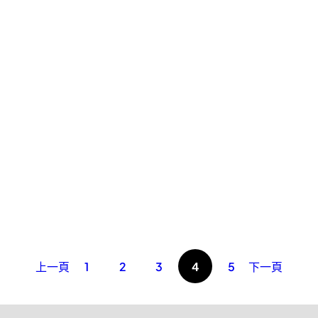
上一頁
1
2
3
4
5
下一頁