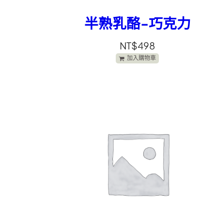
半熟乳酪-巧克力
NT$
498
加入購物車