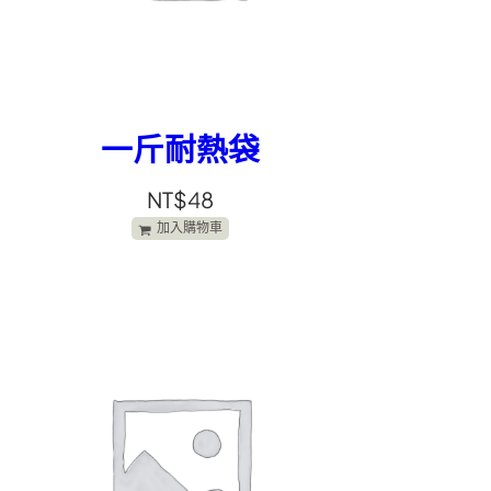
一斤耐熱袋
NT$
48
加入購物車