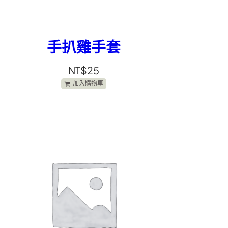
手扒雞手套
NT$
25
加入購物車