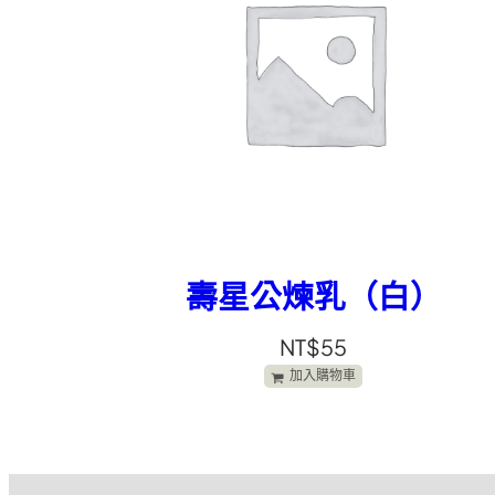
壽星公煉乳（白）
NT$
55
加入購物車