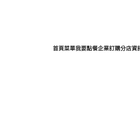
首頁
菜單
我要點餐
企業訂購
分店資