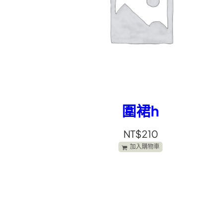
圍裙h
NT$
210
加入購物車