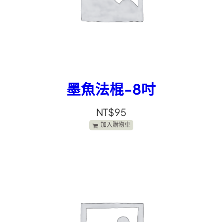
墨魚法棍-8吋
NT$
95
加入購物車