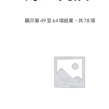
顯示第 49 至 64 項結果，共 78 項