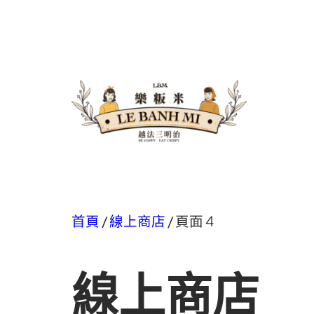
首頁
/
線上商店
/ 頁面 4
線上商店