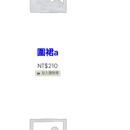
圍裙a
NT$
210
加入購物車