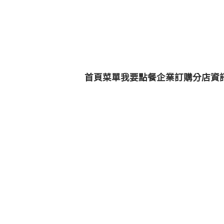
首頁
菜單
我要點餐
企業訂購
分店資