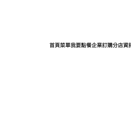
首頁
菜單
我要點餐
企業訂購
分店資