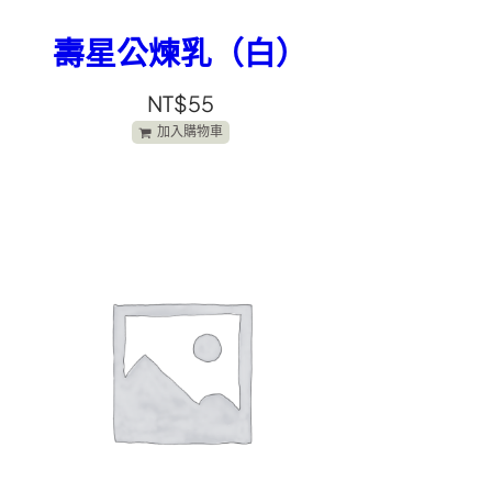
壽星公煉乳（白）
NT$
55
加入購物車