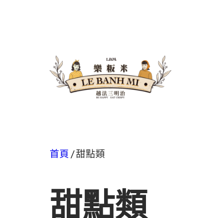
首頁
/ 甜點類
甜點類