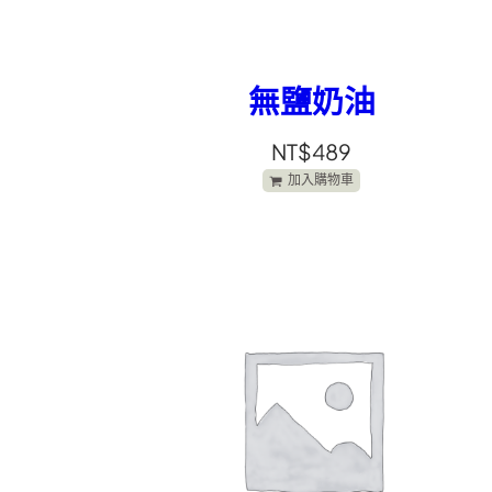
無鹽奶油
NT$
489
加入購物車