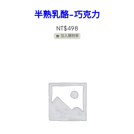
半熟乳酪-巧克力
NT$
498
加入購物車