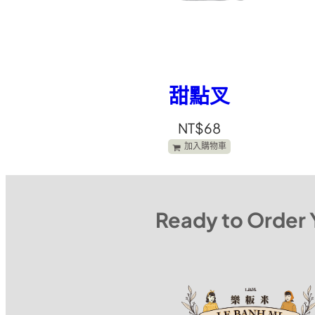
甜點叉
NT$
68
加入購物車
Ready to Order 