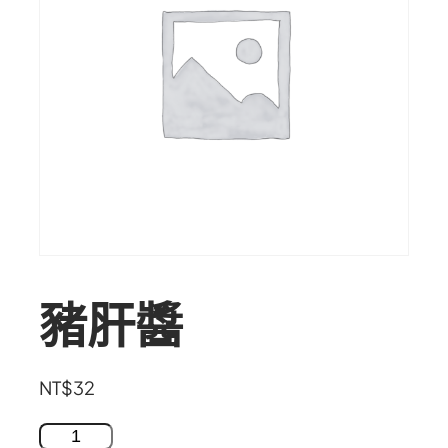
豬肝醬
NT$
32