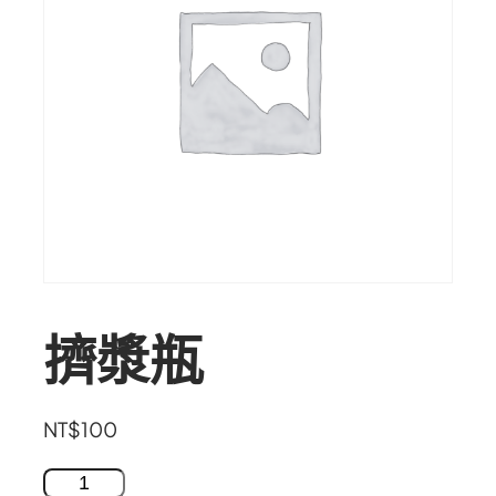
擠漿瓶
NT$
100