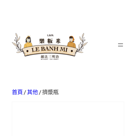
首頁
/
其他
/ 擠漿瓶