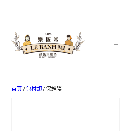
首頁
/
包材類
/ 保鮮膜