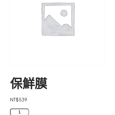
保鮮膜
NT$
539