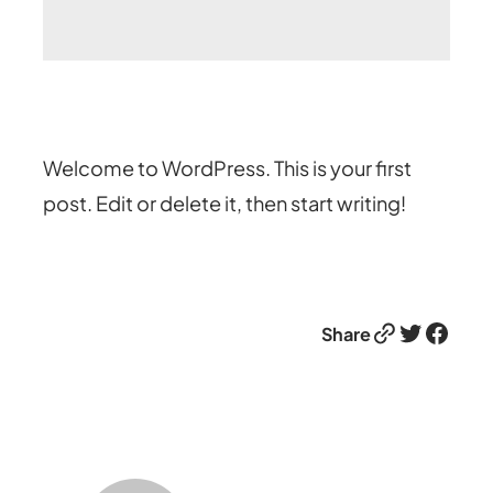
Welcome to WordPress. This is your first
post. Edit or delete it, then start writing!
Share