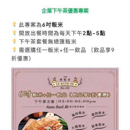
企業下午茶優惠專案
此專案為
6吋粄米
開放出餐時間為每天下午
2點-5點
下午茶套餐無總匯粄米
需選購任一粄米+任一飲品 （飲品享9
折優惠）