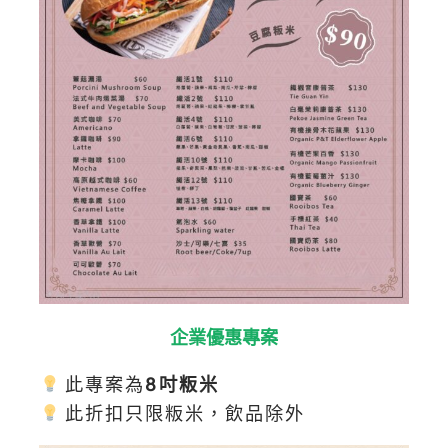
企業優惠專案
此專案為
8吋粄米
此折扣只限粄米，飲品除外