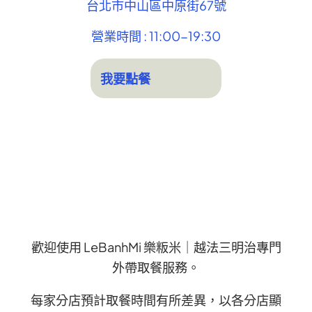
台北市中山區中原街67號
營業時間 : 11:00-19:30
我要點餐
歡迎使用 LeBanhMi 樂粄米｜越法三明治專門
外帶取餐服務。
每家分店預計取餐時間有所差異，以各分店顯