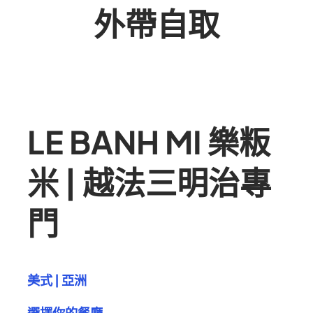
外帶自取
LE BANH MI 樂粄
米 | 越法三明治專
門
美式 | 亞洲
選擇你的餐廳