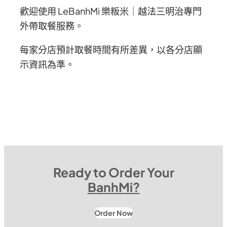
歡迎使用 LeBanhMi 樂粄米｜越法三明治專門
外帶取餐服務。
每家分店預計取餐時間有所差異，以各分店顯
示資訊為準。
Ready to Order Your
BanhMi?
Order Now