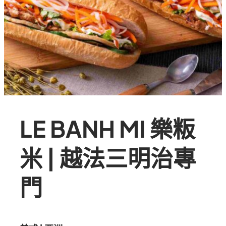
LE BANH MI 樂粄
米 | 越法三明治專
門