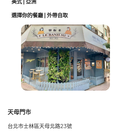
美式 | 亞洲
選擇你的餐廳
|
外帶自取
天母門市
台北市士林區天母北路23號